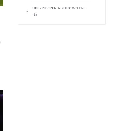
UBEZPIECZENIA ZDROWOTNE
(1)
ąc