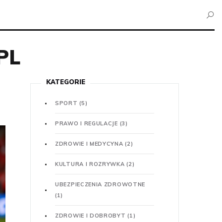
PL
KATEGORIE
SPORT
(5)
PRAWO I REGULACJE
(3)
ZDROWIE I MEDYCYNA
(2)
KULTURA I ROZRYWKA
(2)
UBEZPIECZENIA ZDROWOTNE
(1)
ZDROWIE I DOBROBYT
(1)