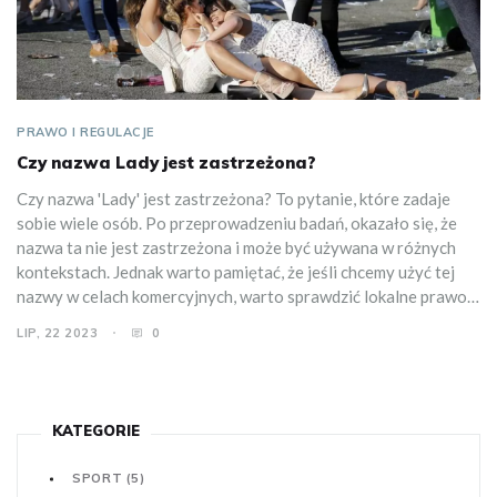
PRAWO I REGULACJE
Czy nazwa Lady jest zastrzeżona?
Czy nazwa 'Lady' jest zastrzeżona? To pytanie, które zadaje
sobie wiele osób. Po przeprowadzeniu badań, okazało się, że
nazwa ta nie jest zastrzeżona i może być używana w różnych
kontekstach. Jednak warto pamiętać, że jeśli chcemy użyć tej
nazwy w celach komercyjnych, warto sprawdzić lokalne prawo,
aby uniknąć problemów prawnych. Pamiętajcie, że szanowanie
LIP, 22 2023
0
praw innych to podstawa dobrego biznesu.
KATEGORIE
SPORT
(5)