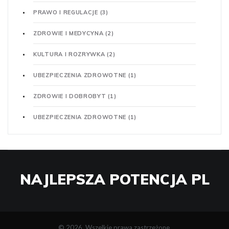
PRAWO I REGULACJE
(3)
ZDROWIE I MEDYCYNA
(2)
KULTURA I ROZRYWKA
(2)
UBEZPIECZENIA ZDROWOTNE
(1)
ZDROWIE I DOBROBYT
(1)
UBEZPIECZENIA ZDROWOTNE
(1)
NAJLEPSZA POTENCJA PL
© 2026. Wszelkie prawa zastrzeżone.