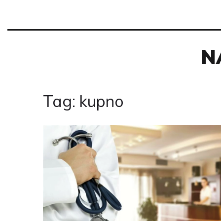
N
Tag: kupno