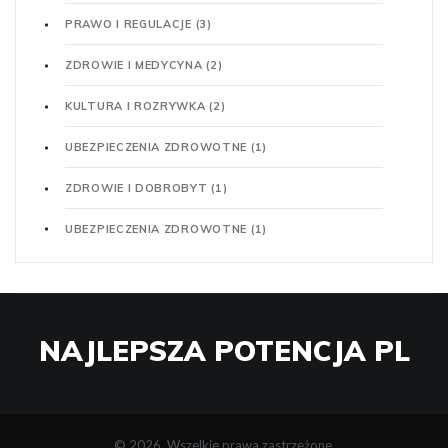
PRAWO I REGULACJE
(3)
ZDROWIE I MEDYCYNA
(2)
KULTURA I ROZRYWKA
(2)
UBEZPIECZENIA ZDROWOTNE
(1)
ZDROWIE I DOBROBYT
(1)
UBEZPIECZENIA ZDROWOTNE
(1)
NAJLEPSZA POTENCJA PL
© 2026. Wszelkie prawa zastrzeżone.