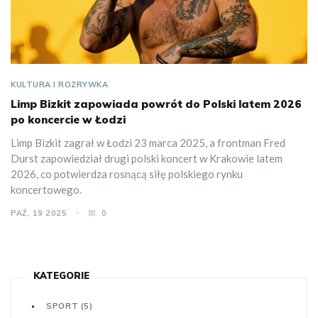
KULTURA I ROZRYWKA
Limp Bizkit zapowiada powrót do Polski latem 2026
po koncercie w Łodzi
Limp Bizkit zagrał w Łodzi 23 marca 2025, a frontman Fred
Durst zapowiedział drugi polski koncert w Krakowie latem
2026, co potwierdza rosnącą siłę polskiego rynku
koncertowego.
PAŹ, 19 2025
0
KATEGORIE
SPORT
(5)