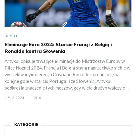
SPORT
Eliminacje Euro 2024: Starcie Francji z Belgią i
Ronaldo kontra Słowenia
Artykuł opisuje trwające eliminacje do Mistrzostw Europy w
Piłce Nożnej 2024. Francja i Belgia staną naprzeciwko siebie w
wyczekiwanym meczu, a Cristiano Ronaldo ma nadzieję na
kolejne gole w starciu Portugalii ze Słowenią. Artykuł
podkreśla znaczenie tych meczów, gdy wiele drużyn walczy o
ograniczoną liczbę miejsc w turnieju.
LIP, 2 2024
0
KATEGORIE