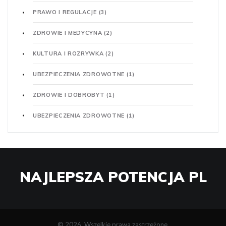
PRAWO I REGULACJE
(3)
ZDROWIE I MEDYCYNA
(2)
KULTURA I ROZRYWKA
(2)
UBEZPIECZENIA ZDROWOTNE
(1)
ZDROWIE I DOBROBYT
(1)
UBEZPIECZENIA ZDROWOTNE
(1)
NAJLEPSZA POTENCJA PL
© 2026. Wszelkie prawa zastrzeżone.