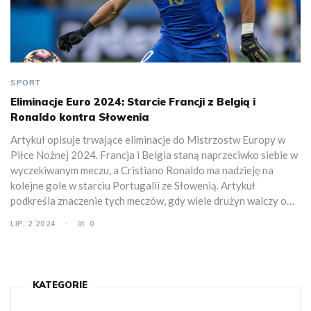
SPORT
Eliminacje Euro 2024: Starcie Francji z Belgią i
Ronaldo kontra Słowenia
Artykuł opisuje trwające eliminacje do Mistrzostw Europy w
Piłce Nożnej 2024. Francja i Belgia staną naprzeciwko siebie w
wyczekiwanym meczu, a Cristiano Ronaldo ma nadzieję na
kolejne gole w starciu Portugalii ze Słowenią. Artykuł
podkreśla znaczenie tych meczów, gdy wiele drużyn walczy o
ograniczoną liczbę miejsc w turnieju.
LIP, 2 2024
0
KATEGORIE